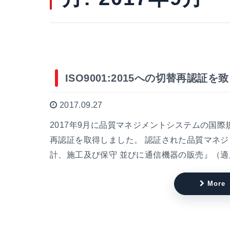
ISO9001:2015への切替再認証
2017.09.27
2017年9月に品質マネジメントシステムの国際規格
再認証を取得しました。 認証された品質マネジ
計、施工及び保守 並びに通信機器の販売』（適
More