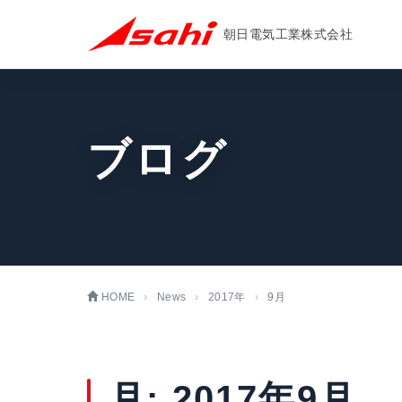
朝日電気工業株式会社
ブログ
HOME
News
2017年
9月
月:
2017年9月