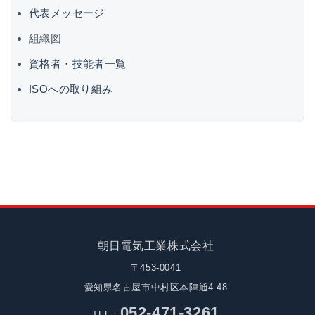
代表メッセージ
組織図
資格者・技能者一覧
ISOへの取り組み
朝日電気工業株式会社
〒453-0041
愛知県名古屋市中村区本陣通4-48
052-471-3261
TEL：