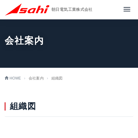
朝日電気工業株式会社
ナ
ビ
ゲ
ー
会社案内
シ
ョ
ン
HOME
会社案内
組織図
組織図