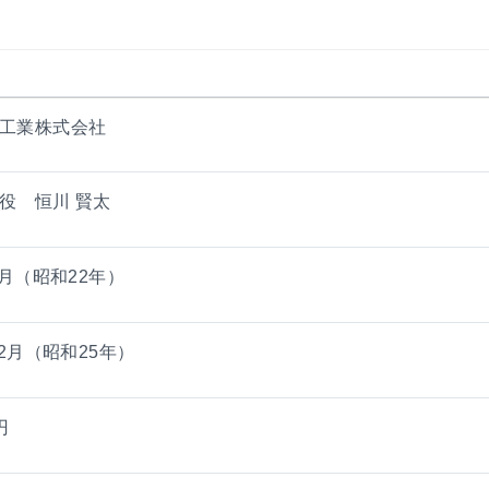
工業株式会社
役 恒川 賢太
7月（昭和22年）
12月（昭和25年）
円