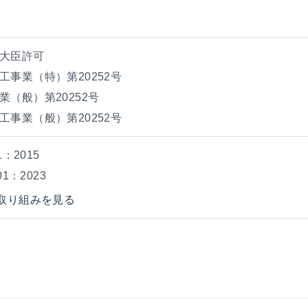
大臣許可
工事業（特）第20252号
業（般）第20252号
工事業（般）第20252号
01：2015
001：2023
の取り組みを見る